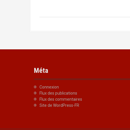
Méta
Connexion
Flux des publications
Flux des commentaires
Site de WordPress-FR