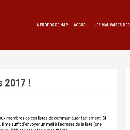
À PROPOS DE N&P
ACCUEIL
LES MAUVAISES HER
 2017 !
 aux membres de ces listes de communiquer facilement. Si
 il me suffit d’envoyer un mail à l’adresse de la liste (une