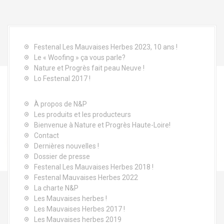
a
l
Festenal Les Mauvaises Herbes 2023, 10 ans !
Le « Woofing » ça vous parle?
Nature et Progrès fait peau Neuve !
Lo Festenal 2017 !
À propos de N&P
Les produits et les producteurs
Bienvenue à Nature et Progrès Haute-Loire!
Contact
Dernières nouvelles !
Dossier de presse
Festenal Les Mauvaises Herbes 2018 !
Festenal Mauvaises Herbes 2022
La charte N&P
Les Mauvaises herbes !
Les Mauvaises Herbes 2017 !
Les Mauvaises herbes 2019