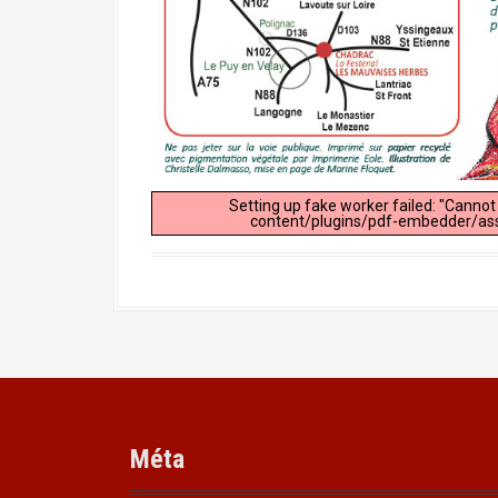
Setting up fake worker failed: "Cannot
content/plugins/pdf-embedder/asse
Méta