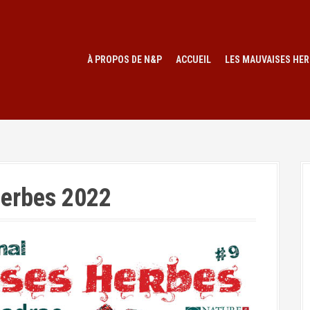
À PROPOS DE N&P
ACCUEIL
LES MAUVAISES HER
Herbes 2022