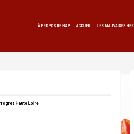
À PROPOS DE N&P
ACCUEIL
LES MAUVAISES HER
Progres Haute Loire